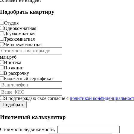
Элемент не найден!
Подобрать квартиру
Студия
Однокомнатная
Двухкомнатная
Трехкомнатная
Четырехкомнатная
млн.руб.
Ипотека
По акции
В рассрочку
Бюджетный сертификат
Я подтверждаю свое согласие с
политикой конфиденциальност
Ипотечный калькулятор
Стоимость недвижимости,