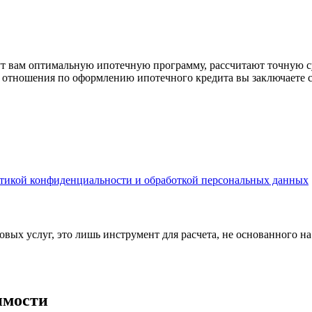
рут вам оптимальную ипотечную программу, рассчитают точную с
е отношения по оформлению ипотечного кредита вы заключаете 
тикой конфиденциальности и обработкой персональных данных
вых услуг, это лишь инструмент для расчета, не основанного н
имости