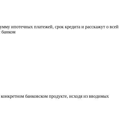
умму ипотечных платежей, срок кредита и расскажут о всей
с банком
а конкретном банковском продукте, исходя из вводимых