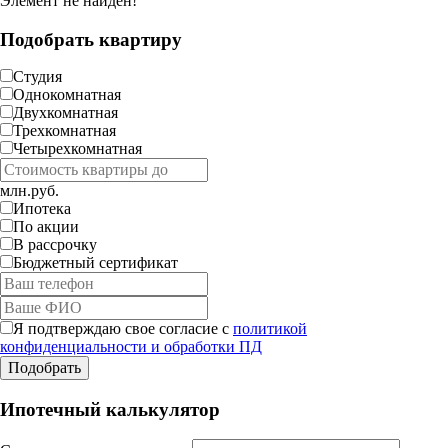
Элемент не найден!
Подобрать квартиру
Студия
Однокомнатная
Двухкомнатная
Трехкомнатная
Четырехкомнатная
млн.руб.
Ипотека
По акции
В рассрочку
Бюджетный сертификат
Я подтверждаю свое согласие с
политикой
конфиденциальности и обработки ПД
Ипотечный калькулятор