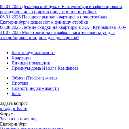
06.01.2026
Декабрьский бум: в Екатеринбурге зафиксировано
рекордное число стартов продаж в новостройках
06.01.2026
Парадокс рынка: квартиры в новостройках
Екатеринбурга дешевеют к финишу стройки
06.08.2025
Летние скидки на квартиры в ЖК «Куйбышева 100»
31.07.2025
Мораторий на штрафы: спасательный круг для
застройщиков или риск для дольщиков?
Блог о недвижимости
Квартиры
Личный помощник
Премиум-дома Иволга Residences
Обмен (Trade-in) жилья
Ипотека
Новости недвижимости
Блог
Задать вопрос
info@pr-flat.ru
Форум
Заявка на покупку
Екатеринбург