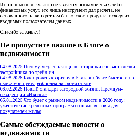
Ипотечный калькулятор не является рекламой чьих-либо
финансовых услуг, это лишь инструмент для расчета, не
основанного на конкретном банковском продукте, исходя из
вводимых пользователем данных.
Спасибо за заявку!
Не пропустите важное в Блоге о
недвижимости
04.08.2026
Почему медленная оценка вторички срывает сделки
застройщика по трейд-ин
04.08.2026
Как продать квартиру в Екатеринбурге быстро и по
рыночной цене: разбираем на своем опыте
06.02.2026
Новый стандарт загородной жизни. Премиум-
резиденции «Иволга»
06.01.2026
Что будет с рынком недвижимости в 2026 году:
ужесточение кредитных программ и новые вызовы для
покупателей жилья
Самые обсуждаемые новости о
недвижимости