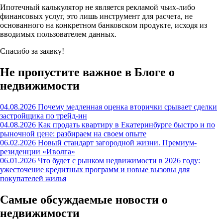
Ипотечный калькулятор не является рекламой чьих-либо
финансовых услуг, это лишь инструмент для расчета, не
основанного на конкретном банковском продукте, исходя из
вводимых пользователем данных.
Спасибо за заявку!
Не пропустите важное в Блоге о
недвижимости
04.08.2026
Почему медленная оценка вторички срывает сделки
застройщика по трейд-ин
04.08.2026
Как продать квартиру в Екатеринбурге быстро и по
рыночной цене: разбираем на своем опыте
06.02.2026
Новый стандарт загородной жизни. Премиум-
резиденции «Иволга»
06.01.2026
Что будет с рынком недвижимости в 2026 году:
ужесточение кредитных программ и новые вызовы для
покупателей жилья
Самые обсуждаемые новости о
недвижимости