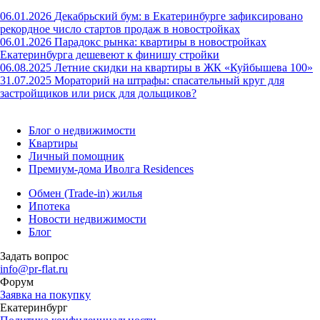
06.01.2026
Декабрьский бум: в Екатеринбурге зафиксировано
рекордное число стартов продаж в новостройках
06.01.2026
Парадокс рынка: квартиры в новостройках
Екатеринбурга дешевеют к финишу стройки
06.08.2025
Летние скидки на квартиры в ЖК «Куйбышева 100»
31.07.2025
Мораторий на штрафы: спасательный круг для
застройщиков или риск для дольщиков?
Блог о недвижимости
Квартиры
Личный помощник
Премиум-дома Иволга Residences
Обмен (Trade-in) жилья
Ипотека
Новости недвижимости
Блог
Задать вопрос
info@pr-flat.ru
Форум
Заявка на покупку
Екатеринбург