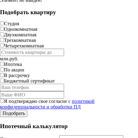
Элемент не найден!
Подобрать квартиру
Студия
Однокомнатная
Двухкомнатная
Трехкомнатная
Четырехкомнатная
млн.руб.
Ипотека
По акции
В рассрочку
Бюджетный сертификат
Я подтверждаю свое согласие с
политикой
конфиденциальности и обработки ПД
Ипотечный калькулятор