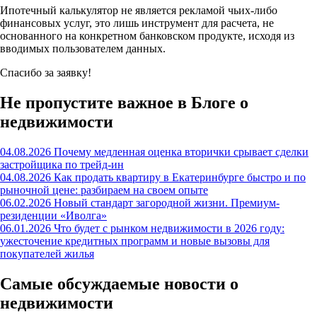
Ипотечный калькулятор не является рекламой чьих-либо
финансовых услуг, это лишь инструмент для расчета, не
основанного на конкретном банковском продукте, исходя из
вводимых пользователем данных.
Спасибо за заявку!
Не пропустите важное в Блоге о
недвижимости
04.08.2026
Почему медленная оценка вторички срывает сделки
застройщика по трейд-ин
04.08.2026
Как продать квартиру в Екатеринбурге быстро и по
рыночной цене: разбираем на своем опыте
06.02.2026
Новый стандарт загородной жизни. Премиум-
резиденции «Иволга»
06.01.2026
Что будет с рынком недвижимости в 2026 году:
ужесточение кредитных программ и новые вызовы для
покупателей жилья
Самые обсуждаемые новости о
недвижимости