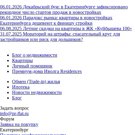
06.01.2026
Декабрьский бум: в Екатеринбурге зафиксировано
рекордное число стартов продаж в новостройках
06.01.2026
Парадокс рынка: квартиры в новостройках
Екатеринбурга дешевеют к финишу стройки
06.08.2025
Летние скидки на квартиры в ЖК «Куйбышева 100»
31.07.2025
Мораторий на штрафы: спасательный круг для
застройщиков или риск для дольщиков?
Блог о недвижимости
Квартиры
Личный помощник
Премиум-дома Иволга Residences
Обмен (Trade-in) жилья
Ипотека
Новости недвижимости
Блог
Задать вопрос
info@pr-flat.ru
Форум
Заявка на покупку
Екатеринбург