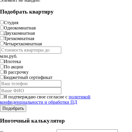
Элемент не найден!
Подобрать квартиру
Студия
Однокомнатная
Двухкомнатная
Трехкомнатная
Четырехкомнатная
млн.руб.
Ипотека
По акции
В рассрочку
Бюджетный сертификат
Я подтверждаю свое согласие с
политикой
конфиденциальности и обработки ПД
Ипотечный калькулятор