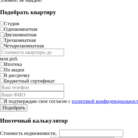
Элемент не найден!
Подобрать квартиру
Студия
Однокомнатная
Двухкомнатная
Трехкомнатная
Четырехкомнатная
млн.руб.
Ипотека
По акции
В рассрочку
Бюджетный сертификат
Я подтверждаю свое согласие с
политикой конфиденциальност
Ипотечный калькулятор
Стоимость недвижимости,