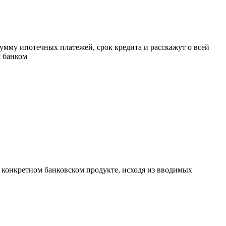
умму ипотечных платежей, срок кредита и расскажут о всей
с банком
а конкретном банковском продукте, исходя из вводимых