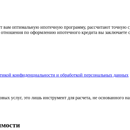
рут вам оптимальную ипотечную программу, рассчитают точную с
е отношения по оформлению ипотечного кредита вы заключаете 
тикой конфиденциальности и обработкой персональных данных
вых услуг, это лишь инструмент для расчета, не основанного н
имости