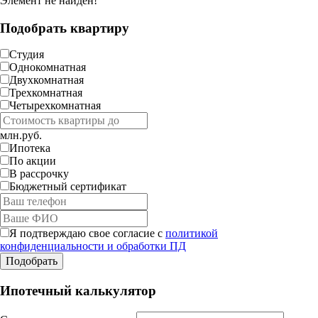
Элемент не найден!
Подобрать квартиру
Студия
Однокомнатная
Двухкомнатная
Трехкомнатная
Четырехкомнатная
млн.руб.
Ипотека
По акции
В рассрочку
Бюджетный сертификат
Я подтверждаю свое согласие с
политикой
конфиденциальности и обработки ПД
Ипотечный калькулятор