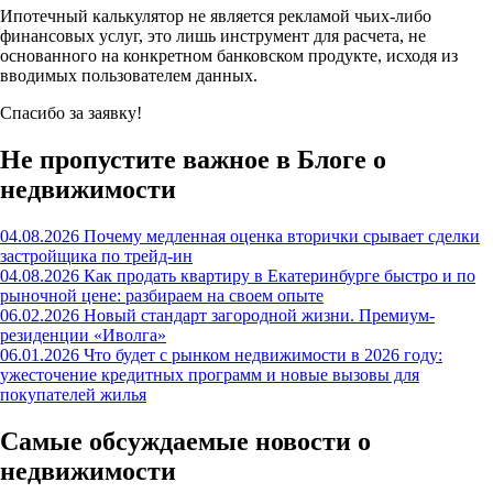
Ипотечный калькулятор не является рекламой чьих-либо
финансовых услуг, это лишь инструмент для расчета, не
основанного на конкретном банковском продукте, исходя из
вводимых пользователем данных.
Спасибо за заявку!
Не пропустите важное в Блоге о
недвижимости
04.08.2026
Почему медленная оценка вторички срывает сделки
застройщика по трейд-ин
04.08.2026
Как продать квартиру в Екатеринбурге быстро и по
рыночной цене: разбираем на своем опыте
06.02.2026
Новый стандарт загородной жизни. Премиум-
резиденции «Иволга»
06.01.2026
Что будет с рынком недвижимости в 2026 году:
ужесточение кредитных программ и новые вызовы для
покупателей жилья
Самые обсуждаемые новости о
недвижимости