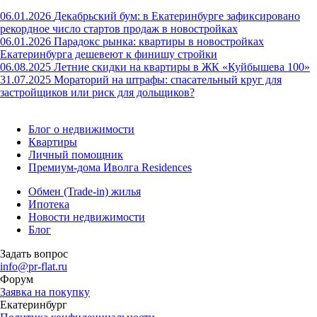
06.01.2026
Декабрьский бум: в Екатеринбурге зафиксировано
рекордное число стартов продаж в новостройках
06.01.2026
Парадокс рынка: квартиры в новостройках
Екатеринбурга дешевеют к финишу стройки
06.08.2025
Летние скидки на квартиры в ЖК «Куйбышева 100»
31.07.2025
Мораторий на штрафы: спасательный круг для
застройщиков или риск для дольщиков?
Блог о недвижимости
Квартиры
Личный помощник
Премиум-дома Иволга Residences
Обмен (Trade-in) жилья
Ипотека
Новости недвижимости
Блог
Задать вопрос
info@pr-flat.ru
Форум
Заявка на покупку
Екатеринбург