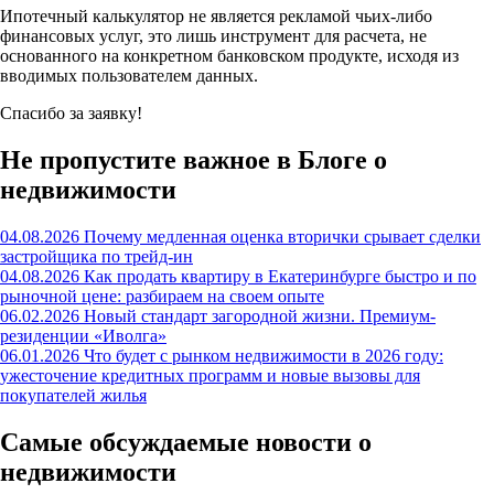
Ипотечный калькулятор не является рекламой чьих-либо
финансовых услуг, это лишь инструмент для расчета, не
основанного на конкретном банковском продукте, исходя из
вводимых пользователем данных.
Спасибо за заявку!
Не пропустите важное в Блоге о
недвижимости
04.08.2026
Почему медленная оценка вторички срывает сделки
застройщика по трейд-ин
04.08.2026
Как продать квартиру в Екатеринбурге быстро и по
рыночной цене: разбираем на своем опыте
06.02.2026
Новый стандарт загородной жизни. Премиум-
резиденции «Иволга»
06.01.2026
Что будет с рынком недвижимости в 2026 году:
ужесточение кредитных программ и новые вызовы для
покупателей жилья
Самые обсуждаемые новости о
недвижимости