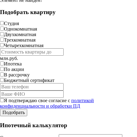
Элемент не найден!
Подобрать квартиру
Студия
Однокомнатная
Двухкомнатная
Трехкомнатная
Четырехкомнатная
млн.руб.
Ипотека
По акции
В рассрочку
Бюджетный сертификат
Я подтверждаю свое согласие с
политикой
конфиденциальности и обработки ПД
Ипотечный калькулятор