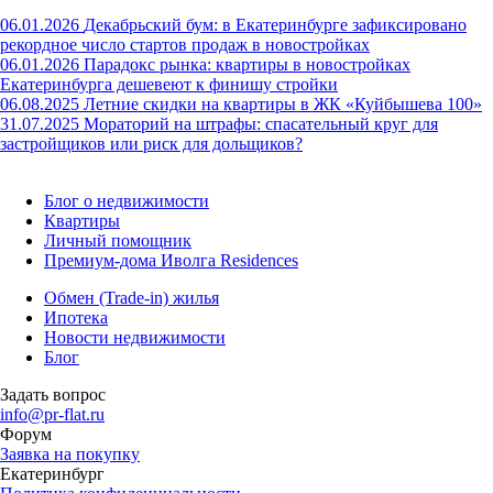
06.01.2026
Декабрьский бум: в Екатеринбурге зафиксировано
рекордное число стартов продаж в новостройках
06.01.2026
Парадокс рынка: квартиры в новостройках
Екатеринбурга дешевеют к финишу стройки
06.08.2025
Летние скидки на квартиры в ЖК «Куйбышева 100»
31.07.2025
Мораторий на штрафы: спасательный круг для
застройщиков или риск для дольщиков?
Блог о недвижимости
Квартиры
Личный помощник
Премиум-дома Иволга Residences
Обмен (Trade-in) жилья
Ипотека
Новости недвижимости
Блог
Задать вопрос
info@pr-flat.ru
Форум
Заявка на покупку
Екатеринбург