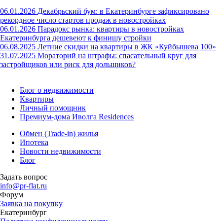
06.01.2026
Декабрьский бум: в Екатеринбурге зафиксировано
рекордное число стартов продаж в новостройках
06.01.2026
Парадокс рынка: квартиры в новостройках
Екатеринбурга дешевеют к финишу стройки
06.08.2025
Летние скидки на квартиры в ЖК «Куйбышева 100»
31.07.2025
Мораторий на штрафы: спасательный круг для
застройщиков или риск для дольщиков?
Блог о недвижимости
Квартиры
Личный помощник
Премиум-дома Иволга Residences
Обмен (Trade-in) жилья
Ипотека
Новости недвижимости
Блог
Задать вопрос
info@pr-flat.ru
Форум
Заявка на покупку
Екатеринбург