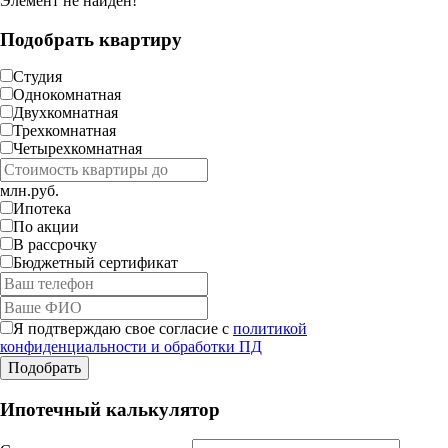
Элемент не найден!
Подобрать квартиру
Студия
Однокомнатная
Двухкомнатная
Трехкомнатная
Четырехкомнатная
млн.руб.
Ипотека
По акции
В рассрочку
Бюджетный сертификат
Я подтверждаю свое согласие с
политикой
конфиденциальности и обработки ПД
Ипотечный калькулятор