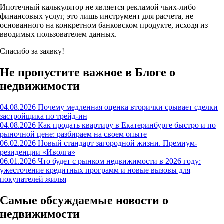
Ипотечный калькулятор не является рекламой чьих-либо
финансовых услуг, это лишь инструмент для расчета, не
основанного на конкретном банковском продукте, исходя из
вводимых пользователем данных.
Спасибо за заявку!
Не пропустите важное в Блоге о
недвижимости
04.08.2026
Почему медленная оценка вторички срывает сделки
застройщика по трейд-ин
04.08.2026
Как продать квартиру в Екатеринбурге быстро и по
рыночной цене: разбираем на своем опыте
06.02.2026
Новый стандарт загородной жизни. Премиум-
резиденции «Иволга»
06.01.2026
Что будет с рынком недвижимости в 2026 году:
ужесточение кредитных программ и новые вызовы для
покупателей жилья
Самые обсуждаемые новости о
недвижимости