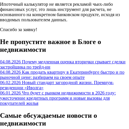
Ипотечный калькулятор не является рекламой чьих-либо
финансовых услуг, это лишь инструмент для расчета, не
основанного на конкретном банковском продукте, исходя из
вводимых пользователем данных.
Спасибо за заявку!
Не пропустите важное в Блоге о
недвижимости
04.08.2026
Почему медленная оценка вторички срывает сделки
застройщика по трейд-ин
04.08.2026
Как продать квартиру в Екатеринбурге быстро и по
рыночной цене: разбираем на своем опыте
06.02.2026
Новый стандарт загородной жизни. Премиум-
резиденции «Иволга»
06.01.2026
Что будет с рынком недвижимости в 2026 году:
ужесточение кредитных программ и новые вызовы для
покупателей жилья
Самые обсуждаемые новости о
недвижимости