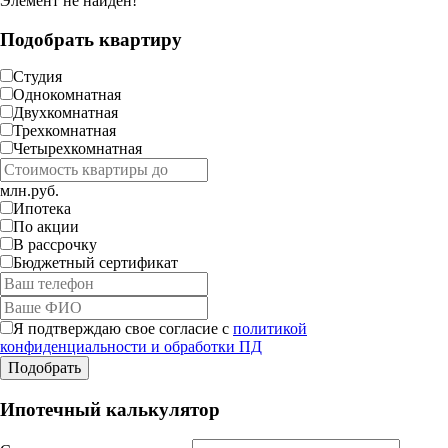
Элемент не найден!
Подобрать квартиру
Студия
Однокомнатная
Двухкомнатная
Трехкомнатная
Четырехкомнатная
млн.руб.
Ипотека
По акции
В рассрочку
Бюджетный сертификат
Я подтверждаю свое согласие с
политикой
конфиденциальности и обработки ПД
Ипотечный калькулятор