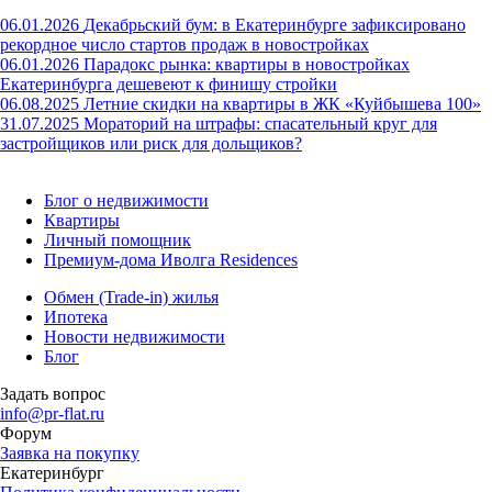
06.01.2026
Декабрьский бум: в Екатеринбурге зафиксировано
рекордное число стартов продаж в новостройках
06.01.2026
Парадокс рынка: квартиры в новостройках
Екатеринбурга дешевеют к финишу стройки
06.08.2025
Летние скидки на квартиры в ЖК «Куйбышева 100»
31.07.2025
Мораторий на штрафы: спасательный круг для
застройщиков или риск для дольщиков?
Блог о недвижимости
Квартиры
Личный помощник
Премиум-дома Иволга Residences
Обмен (Trade-in) жилья
Ипотека
Новости недвижимости
Блог
Задать вопрос
info@pr-flat.ru
Форум
Заявка на покупку
Екатеринбург