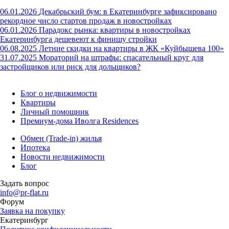
06.01.2026
Декабрьский бум: в Екатеринбурге зафиксировано
рекордное число стартов продаж в новостройках
06.01.2026
Парадокс рынка: квартиры в новостройках
Екатеринбурга дешевеют к финишу стройки
06.08.2025
Летние скидки на квартиры в ЖК «Куйбышева 100»
31.07.2025
Мораторий на штрафы: спасательный круг для
застройщиков или риск для дольщиков?
Блог о недвижимости
Квартиры
Личный помощник
Премиум-дома Иволга Residences
Обмен (Trade-in) жилья
Ипотека
Новости недвижимости
Блог
Задать вопрос
info@pr-flat.ru
Форум
Заявка на покупку
Екатеринбург