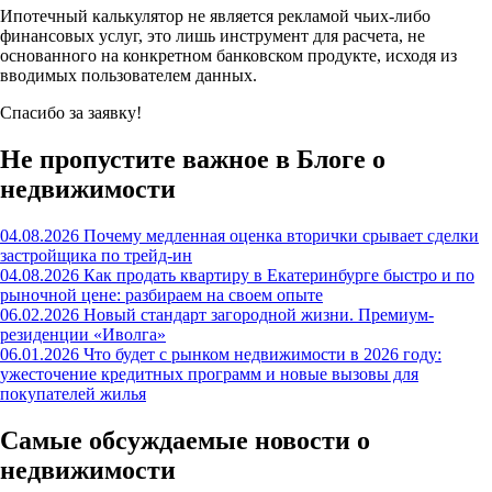
Ипотечный калькулятор не является рекламой чьих-либо
финансовых услуг, это лишь инструмент для расчета, не
основанного на конкретном банковском продукте, исходя из
вводимых пользователем данных.
Спасибо за заявку!
Не пропустите важное в Блоге о
недвижимости
04.08.2026
Почему медленная оценка вторички срывает сделки
застройщика по трейд-ин
04.08.2026
Как продать квартиру в Екатеринбурге быстро и по
рыночной цене: разбираем на своем опыте
06.02.2026
Новый стандарт загородной жизни. Премиум-
резиденции «Иволга»
06.01.2026
Что будет с рынком недвижимости в 2026 году:
ужесточение кредитных программ и новые вызовы для
покупателей жилья
Самые обсуждаемые новости о
недвижимости