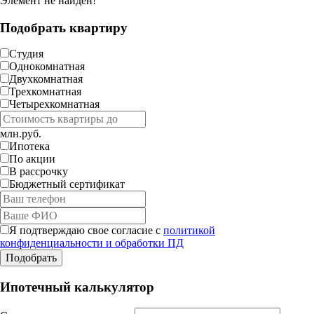
Элемент не найден!
Подобрать квартиру
Студия
Однокомнатная
Двухкомнатная
Трехкомнатная
Четырехкомнатная
млн.руб.
Ипотека
По акции
В рассрочку
Бюджетный сертификат
Я подтверждаю свое согласие с
политикой
конфиденциальности и обработки ПД
Ипотечный калькулятор