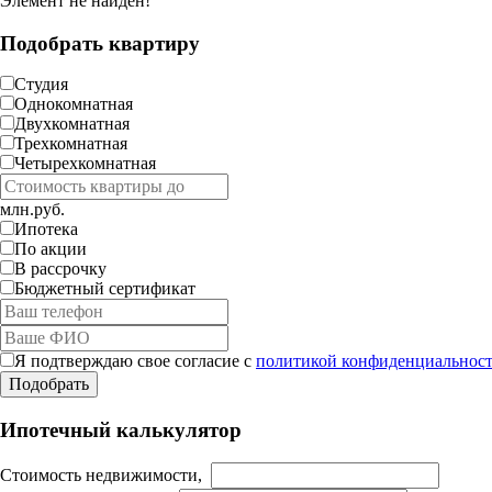
Элемент не найден!
Подобрать квартиру
Студия
Однокомнатная
Двухкомнатная
Трехкомнатная
Четырехкомнатная
млн.руб.
Ипотека
По акции
В рассрочку
Бюджетный сертификат
Я подтверждаю свое согласие с
политикой конфиденциальност
Ипотечный калькулятор
Стоимость недвижимости,