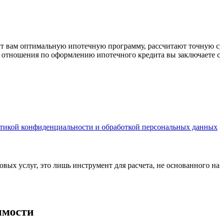
рут вам оптимальную ипотечную программу, рассчитают точную с
е отношения по оформлению ипотечного кредита вы заключаете 
тикой конфиденциальности и обработкой персональных данных
вых услуг, это лишь инструмент для расчета, не основанного н
имости