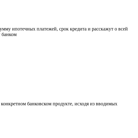
умму ипотечных платежей, срок кредита и расскажут о всей
с банком
а конкретном банковском продукте, исходя из вводимых