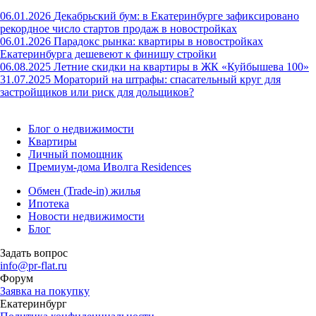
06.01.2026
Декабрьский бум: в Екатеринбурге зафиксировано
рекордное число стартов продаж в новостройках
06.01.2026
Парадокс рынка: квартиры в новостройках
Екатеринбурга дешевеют к финишу стройки
06.08.2025
Летние скидки на квартиры в ЖК «Куйбышева 100»
31.07.2025
Мораторий на штрафы: спасательный круг для
застройщиков или риск для дольщиков?
Блог о недвижимости
Квартиры
Личный помощник
Премиум-дома Иволга Residences
Обмен (Trade-in) жилья
Ипотека
Новости недвижимости
Блог
Задать вопрос
info@pr-flat.ru
Форум
Заявка на покупку
Екатеринбург