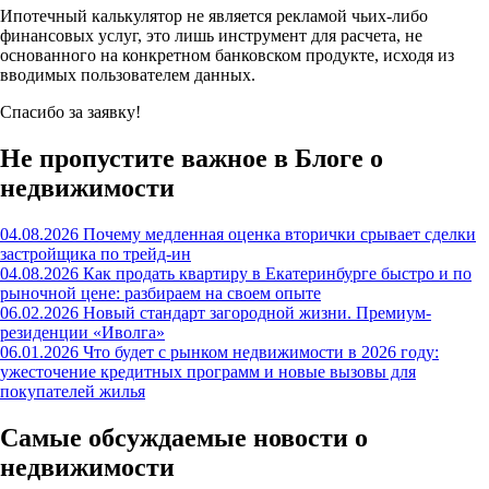
Ипотечный калькулятор не является рекламой чьих-либо
финансовых услуг, это лишь инструмент для расчета, не
основанного на конкретном банковском продукте, исходя из
вводимых пользователем данных.
Спасибо за заявку!
Не пропустите важное в Блоге о
недвижимости
04.08.2026
Почему медленная оценка вторички срывает сделки
застройщика по трейд-ин
04.08.2026
Как продать квартиру в Екатеринбурге быстро и по
рыночной цене: разбираем на своем опыте
06.02.2026
Новый стандарт загородной жизни. Премиум-
резиденции «Иволга»
06.01.2026
Что будет с рынком недвижимости в 2026 году:
ужесточение кредитных программ и новые вызовы для
покупателей жилья
Самые обсуждаемые новости о
недвижимости