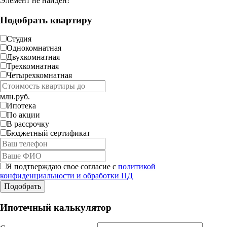
Элемент не найден!
Подобрать квартиру
Студия
Однокомнатная
Двухкомнатная
Трехкомнатная
Четырехкомнатная
млн.руб.
Ипотека
По акции
В рассрочку
Бюджетный сертификат
Я подтверждаю свое согласие с
политикой
конфиденциальности и обработки ПД
Ипотечный калькулятор