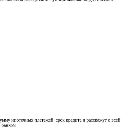
умму ипотечных платежей, срок кредита и расскажут о всей
с банком