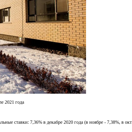
ле 2021 года
ые ставки: 7,36% в декабре 2020 года (в ноябре - 7,38%, в октя