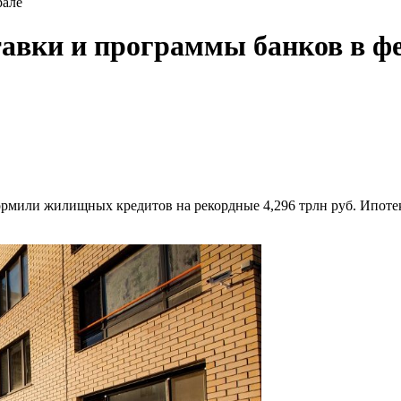
рале
тавки и программы банков в ф
формили жилищных кредитов на рекордные 4,296 трлн руб. Ипот