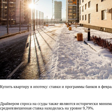
Купить квартиру в ипотеку: ставки и программы банков в февра
Драйвером спроса на ссуды также являются исторически минимальн
средневзвешенная ставка находилась на уровне 9,79%.