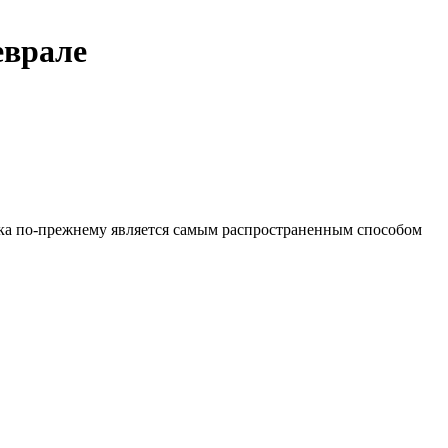
еврале
ека по-прежнему является самым распространенным способом