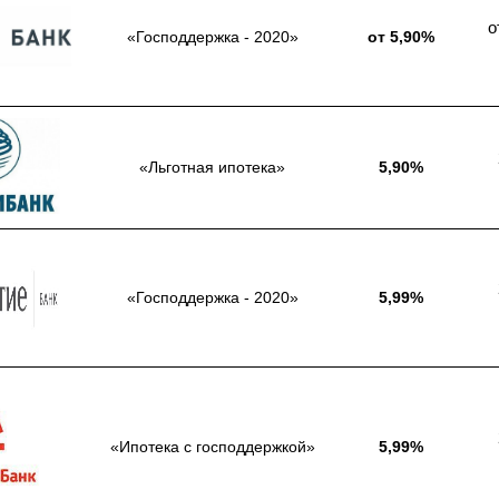
о
«Господдержка - 2020»
от 5,90%
«Льготная ипотека»
5,90%
«Господдержка - 2020»
5,99%
«Ипотека с господдержкой»
5,99%