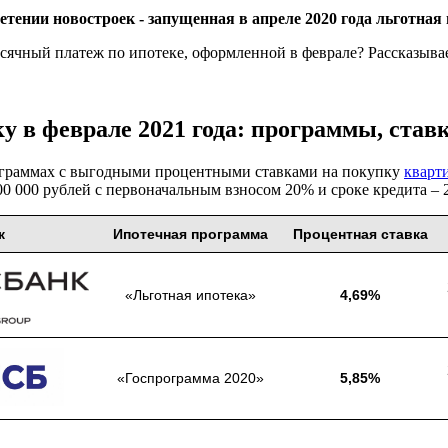
ении новостроек - запущенная в апреле 2020 года льготная 
ячный платеж по ипотеке, оформленной в феврале? Рассказывае
ку в феврале 2021 года: программы, ста
ограммах с выгодными процентными ставками на покупку
кварт
0 000 рублей с первоначальным взносом 20% и сроке кредита – 2
к
Ипотечная программа
Процентная ставка
«Льготная ипотека»
4,69%
«Госпрограмма 2020»
5,85%