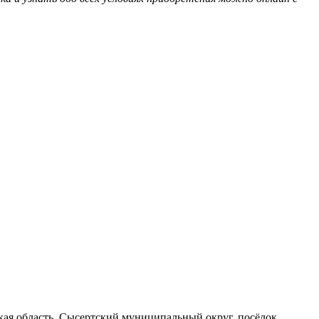
вская область, Сысертский муниципальный округ, посёлок