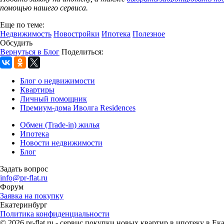
помощью нашего сервиса.
Еще по теме:
Недвижимость
Новостройки
Ипотека
Полезное
Обсудить
Вернуться в Блог
Поделиться:
Блог о недвижимости
Квартиры
Личный помощник
Премиум-дома Иволга Residences
Обмен (Trade-in) жилья
Ипотека
Новости недвижимости
Блог
Задать вопрос
info@pr-flat.ru
Форум
Заявка на покупку
Екатеринбург
Политика конфиденциальности
© 2026 pr-flat.ru - сервис покупки новых квартир в ипотеку в 