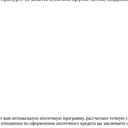
рут вам оптимальную ипотечную программу, рассчитают точную с
е отношения по оформлению ипотечного кредита вы заключаете 