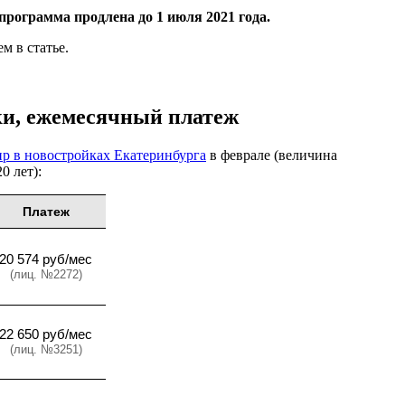
программа продлена до 1 июля 2021 года.
м в статье.
вки, ежемесячный платеж
ир в новостройках Екатеринбурга
в феврале (величина
0 лет):
Платеж
20 574 руб/мес
(лиц. №2272)
22 650 руб/мес
(лиц. №3251)