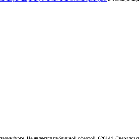
Екатеринбурге. Не является публичной офертой. 620144, Свердло