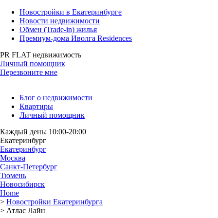
Новостройки в Екатеринбурге
Новости недвижимости
Обмен (Trade-in) жилья
Премиум-дома Иволга Residences
PR FLAT недвижимость
Личный помощник
Перезвоните мне
Блог о недвижимости
Квартиры
Личный помощник
Каждый день: 10:00-20:00
Екатеринбург
Екатеринбург
Москва
Санкт-Петербург
Тюмень
Новосибирск
Home
>
Новостройки Екатеринбурга
>
Атлас Лайн