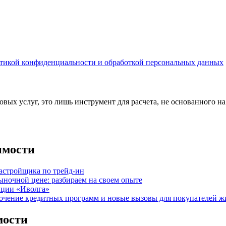
тикой конфиденциальности и обработкой персональных данных
вых услуг, это лишь инструмент для расчета, не основанного н
имости
астройщика по трейд-ин
ыночной цене: разбираем на своем опыте
нции «Иволга»
точение кредитных программ и новые вызовы для покупателей ж
мости