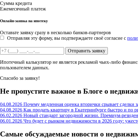
Сумма кредита
Ежемесячный платеж
Онлайн-заявка на ипотеку
Оставьте заявку сразу в несколько банков-партнеров
Отправляя эту форму, вы подтверждаете своё согласие с
поли
Отправить заявку
Ипотечный калькулятор не является рекламой чьих-либо финансо
пользователем данных.
Спасибо за заявку!
Не пропустите важное в Блоге о недвиж
04.08.2026
Почему медленная оценка вторички срывает сделки з
04.08.2026
Как продать квартиру в Екатеринбурге быстро и по р
06.02.2026
Новый стандарт загородной жизни. Премиум-резиде
06.01.2026
Что будет с рынком недвижимости в 2026 году: ужес
Самые обсуждаемые новости о недвижи