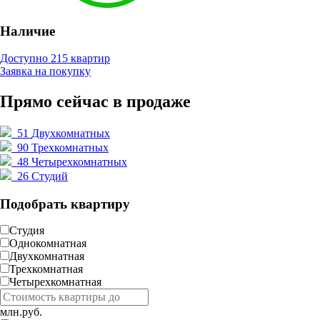
Наличие
Доступно 215 квартир
Заявка на покупку
Прямо сейчас в продаже
51
Двухкомнатных
90
Трехкомнатных
48
Четырехкомнатных
26
Студий
Подобрать квартиру
Студия
Однокомнатная
Двухкомнатная
Трехкомнатная
Четырехкомнатная
млн.руб.