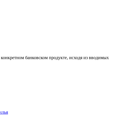
а конкретном банковском продукте, исходя из вводимых
илья