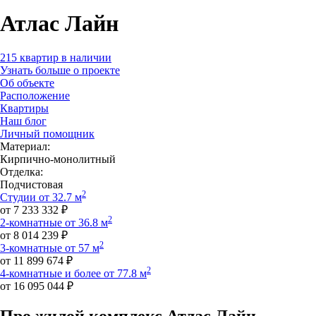
Атлас Лайн
215 квартир в наличии
Узнать больше о проекте
Об объекте
Расположение
Квартиры
Наш блог
Личный помощник
Материал:
Кирпично-монолитный
Отделка:
Подчистовая
2
Студии от 32.7 м
от 7 233 332 ₽
2
2-комнатные от 36.8 м
от 8 014 239 ₽
2
3-комнатные от 57 м
от 11 899 674 ₽
2
4-комнатные и более от 77.8 м
от 16 095 044 ₽
Про жилой комплекс Атлас Лайн