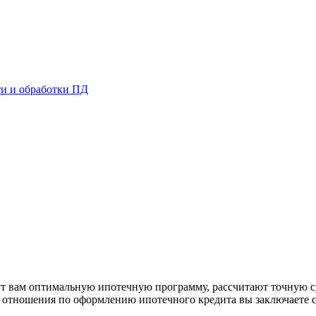
и и обработки ПД
Д
рут вам оптимальную ипотечную программу, рассчитают точную с
е отношения по оформлению ипотечного кредита вы заключаете 