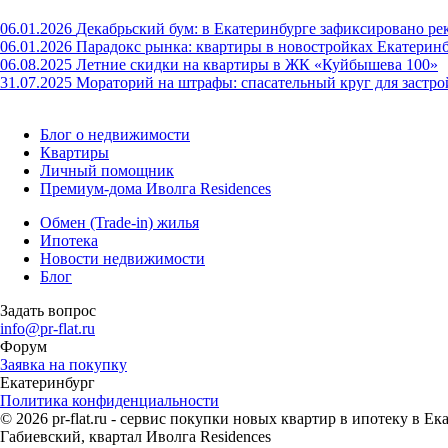
06.01.2026
Декабрьский бум: в Екатеринбурге зафиксировано ре
06.01.2026
Парадокс рынка: квартиры в новостройках Екатерин
06.08.2025
Летние скидки на квартиры в ЖК «Куйбышева 100»
31.07.2025
Мораторий на штрафы: спасательный круг для застр
Блог о недвижимости
Квартиры
Личный помощник
Премиум-дома Иволга Residences
Обмен (Trade-in) жилья
Ипотека
Новости недвижимости
Блог
Задать вопрос
info@pr-flat.ru
Форум
Заявка на покупку
Екатеринбург
Политика конфиденциальности
© 2026 pr-flat.ru - сервис покупки новых квартир в ипотеку в 
Габиевский, квартал Иволга Residences