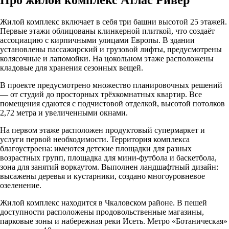
Жилой комплекс включает в себя три башни высотой 25 этажей.
Первые этажи облицованы клинкерной плиткой, что создаёт
ассоциацию с кирпичными улицами Европы. В здании
установлены пассажирский и грузовой лифты, предусмотрены
колясочные и лапомойки. На цокольном этаже расположены
кладовые для хранения сезонных вещей.
В проекте предусмотрено множество планировочных решений
— от студий до просторных трёхкомнатных квартир. Все
помещения сдаются с подчистовой отделкой, высотой потолков
2,72 метра и увеличенными окнами.
На первом этаже расположен продуктовый супермаркет и
услуги первой необходимости. Территория комплекса
благоустроена: имеются детские площадки для разных
возрастных групп, площадка для мини-футбола и баскетбола,
зона для занятий воркаутом. Выполнен ландшафтный дизайн:
высажены деревья и кустарники, создано многоуровневое
озеленение.
Жилой комплекс находится в Чкаловском районе. В пешей
доступности расположены продовольственные магазины,
парковые зоны и набережная реки Исеть. Метро «Ботаническая»