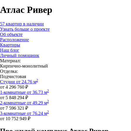
Атлас Ривер
57 квартир в наличии
Узнать больше о проекте
Об объекте
Расположение
Квартиры
Наш блог
Личный помощник
Материал:
Кирпично-монолитный
Отделка:
Подчистовая
2
Студии от 24.76 м
от 4 296 760 ₽
2
1-комнатные от 36.73 м
от 5 848 294 ₽
2
2-комнатные от 49.29 м
от 7 596 321 ₽
2
3-комнатные от 76.24 м
от 10 752 949 ₽
Про жилой комплекс Атлас Ривер