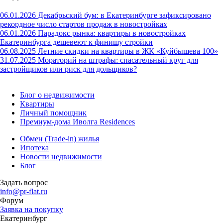
06.01.2026
Декабрьский бум: в Екатеринбурге зафиксировано
рекордное число стартов продаж в новостройках
06.01.2026
Парадокс рынка: квартиры в новостройках
Екатеринбурга дешевеют к финишу стройки
06.08.2025
Летние скидки на квартиры в ЖК «Куйбышева 100»
31.07.2025
Мораторий на штрафы: спасательный круг для
застройщиков или риск для дольщиков?
Блог о недвижимости
Квартиры
Личный помощник
Премиум-дома Иволга Residences
Обмен (Trade-in) жилья
Ипотека
Новости недвижимости
Блог
Задать вопрос
info@pr-flat.ru
Форум
Заявка на покупку
Екатеринбург