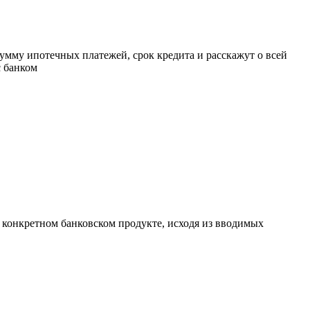
умму ипотечных платежей, срок кредита и расскажут о всей
с банком
а конкретном банковском продукте, исходя из вводимых