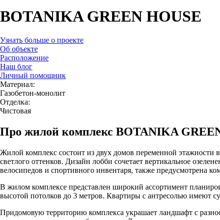
BOTANIKA GREEN HOUSE
Узнать больше о проекте
Об объекте
Расположение
Наш блог
Личный помощник
Материал:
Газобетон-монолит
Отделка:
Чистовая
Про жилой комплекс BOTANIKA GREE
Жилой комплекс состоит из двух домов переменной этажности в
светлого оттенков. Дизайн лобби сочетает вертикальное озелен
велосипедов и спортивного инвентаря, также предусмотрена ко
В жилом комплексе представлен широкий ассортимент планиров
высотой потолков до 3 метров. Квартиры с антресолью имеют су
Придомовую территорию комплекса украшает ландшафт с разнооб