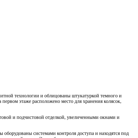
олитной технологии и облицованы штукатуркой темного и
а первом этаже расположено место для хранения колясок,
стовой и подчистовой отделкой, увеличенными окнами и
ы оборудованы системами контроля доступа и находятся под