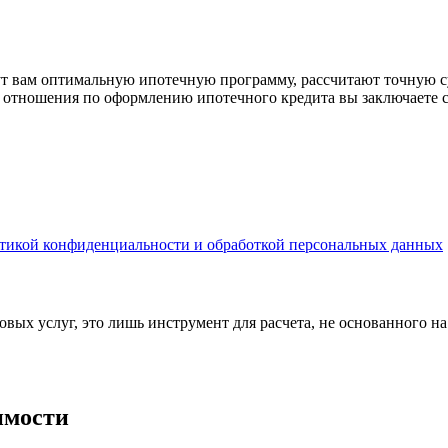
рут вам оптимальную ипотечную программу, рассчитают точную с
е отношения по оформлению ипотечного кредита вы заключаете 
тикой конфиденциальности и обработкой персональных данных
вых услуг, это лишь инструмент для расчета, не основанного н
имости