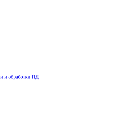
и и обработки ПД
Д