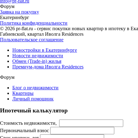
info@pr-flat.ru
Форум
Заявка на покупку
Екатеринбург
Политика конфиденциальности
© 2026 pr-flat.ru - сервис покупки новых квартир в ипотеку в 
Габиевский, квартал Иволга Residences
Пользовательское соглашение
Новостройки в Екатеринбурге
Новости недвижимости
Обмен (Trade-in) жилья
Премиум-дома Иволга Residences
Форум
Блог о недвижимости
Квартиры
Личный помощник
Ипотечный калькулятор
Стоимость недвижимости,
Первоначальный взнос
Срок ипотеки, лет