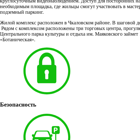
круглосуточным видеонаблюдением. Доступ для посторонних на
необходимым площадка, где жильцы смогут участвовать в масте
подземный паркинг.
Жилой комплекс расположен в Чкаловском районе. В шаговой до
Рядом с комплексом расположены три торговых центра, прогул
Центрального парка культуры и отдыха им. Маяковского займет 
«Ботаническая».
Безопасность