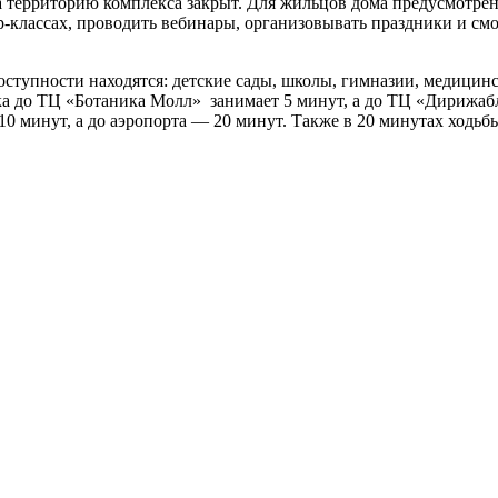
 территорию комплекса закрыт. Для жильцов дома предусмотрен
р-классах, проводить вебинары, организовывать праздники и см
ступности находятся: детские сады, школы, гимназии, медицин
ка до ТЦ «Ботаника Молл» занимает 5 минут, а до ТЦ «Дирижаб
10 минут, а до аэропорта — 20 минут. Также в 20 минутах ходьб