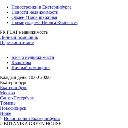
Новостройки в Екатеринбурге
Новости недвижимости
Обмен (Trade-in) жилья
Премиум-дома Иволга Residences
PR FLAT недвижимость
Личный помощник
Перезвоните мне
Блог о недвижимости
Квартиры
Личный помощник
Каждый день: 10:00-20:00
Екатеринбург
Екатеринбург
Москва
Санкт-Петербург
Тюмень
Новосибирск
Home
>
Новостройки Екатеринбурга
>
BOTANIKA GREEN HOUSE