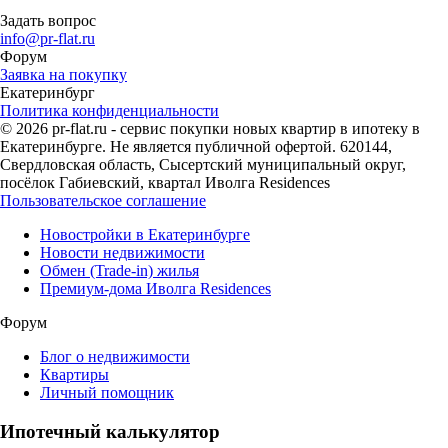
Задать вопрос
info@pr-flat.ru
Форум
Заявка на покупку
Екатеринбург
Политика конфиденциальности
© 2026 pr-flat.ru - сервис покупки новых квартир в ипотеку в
Екатеринбурге. Не является публичной офертой. 620144,
Свердловская область, Сысертский муниципальный округ,
посёлок Габиевский, квартал Иволга Residences
Пользовательское соглашение
Новостройки в Екатеринбурге
Новости недвижимости
Обмен (Trade-in) жилья
Премиум-дома Иволга Residences
Форум
Блог о недвижимости
Квартиры
Личный помощник
Ипотечный калькулятор