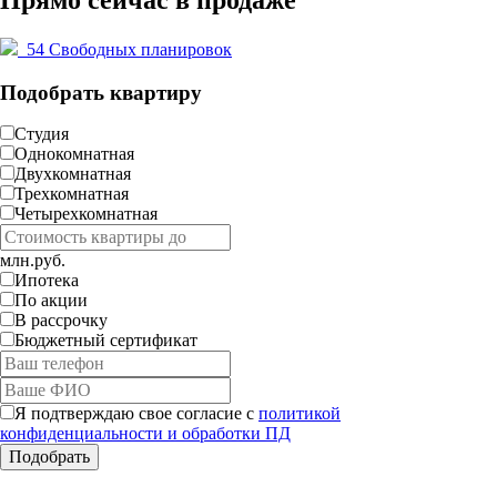
54
Свободных планировок
Подобрать квартиру
Студия
Однокомнатная
Двухкомнатная
Трехкомнатная
Четырехкомнатная
млн.руб.
Ипотека
По акции
В рассрочку
Бюджетный сертификат
Я подтверждаю свое согласие с
политикой
конфиденциальности и обработки ПД
Работает на API 2ГИС