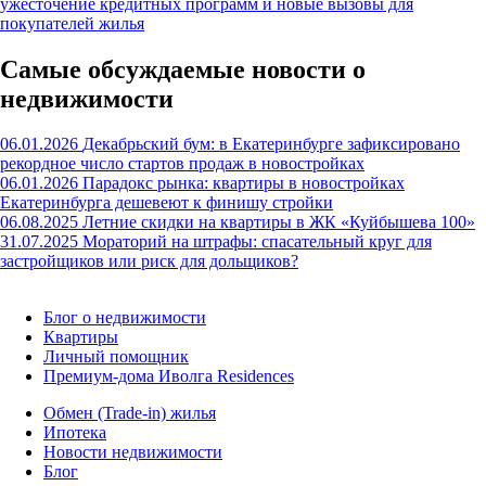
ужесточение кредитных программ и новые вызовы для
покупателей жилья
Самые обсуждаемые новости о
недвижимости
06.01.2026
Декабрьский бум: в Екатеринбурге зафиксировано
рекордное число стартов продаж в новостройках
06.01.2026
Парадокс рынка: квартиры в новостройках
Екатеринбурга дешевеют к финишу стройки
06.08.2025
Летние скидки на квартиры в ЖК «Куйбышева 100»
31.07.2025
Мораторий на штрафы: спасательный круг для
застройщиков или риск для дольщиков?
Блог о недвижимости
Квартиры
Личный помощник
Премиум-дома Иволга Residences
Обмен (Trade-in) жилья
Ипотека
Новости недвижимости
Блог