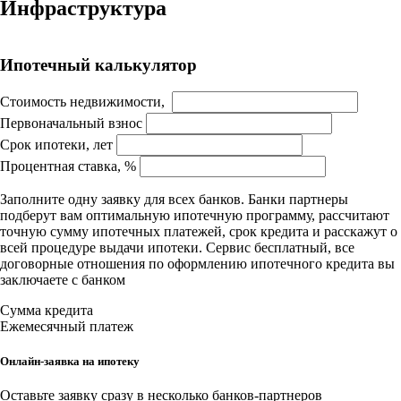
Инфраструктура
Лицензионное соглашение
Доехать с 2ГИС
Для корректной работы Raster JS API нужен ключ. Помощь:
api@2gis.ru
Ипотечный калькулятор
Стоимость недвижимости,
Первоначальный взнос
Срок ипотеки, лет
Процентная ставка, %
Заполните одну заявку для всех банков. Банки партнеры
подберут вам оптимальную ипотечную программу, рассчитают
точную сумму ипотечных платежей, срок кредита и расскажут о
всей процедуре выдачи ипотеки. Сервис бесплатный, все
договорные отношения по оформлению ипотечного кредита вы
заключаете с банком
Сумма кредита
Ежемесячный платеж
Онлайн-заявка на ипотеку
Оставьте заявку сразу в несколько банков-партнеров