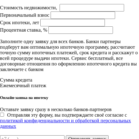
Стоимость недвижимости,
Первоначальный взнос
Срок ипотеки, лет
Процентная ставка, %
Заполните одну заявку для всех банков. Банки партнеры
подберут вам оптимальную ипотечную программу, рассчитают
точную сумму ипотечных платежей, срок кредита и расскажут о
всей процедуре выдачи ипотеки. Сервис бесплатный, все
договорные отношения по оформлению ипотечного кредита вы
заключаете с банком
Сумма кредита
Ежемесячный платеж
Онлайн-заявка на ипотеку
Оставьте заявку сразу в несколько банков-партнеров
Отправляя эту форму, вы подтверждаете своё согласие с
политикой конфиденциальности и обработкой персональных
данных
Отправить заявку