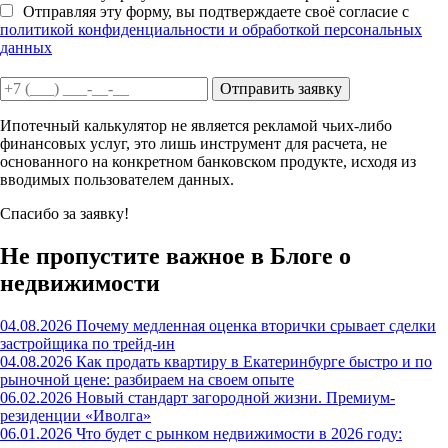
Отправляя эту форму, вы подтверждаете своё согласие с
политикой конфиденциальности и обработкой персональных
данных
Отправить заявку
Ипотечный калькулятор не является рекламой чьих-либо
финансовых услуг, это лишь инструмент для расчета, не
основанного на конкретном банковском продукте, исходя из
вводимых пользователем данных.
Спасибо за заявку!
Не пропустите важное в Блоге о
недвижимости
04.08.2026
Почему медленная оценка вторички срывает сделки
застройщика по трейд-ин
04.08.2026
Как продать квартиру в Екатеринбурге быстро и по
рыночной цене: разбираем на своем опыте
06.02.2026
Новый стандарт загородной жизни. Премиум-
резиденции «Иволга»
06.01.2026
Что будет с рынком недвижимости в 2026 году: