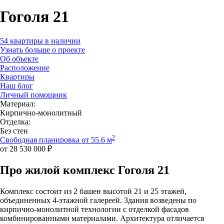
Гоголя 21
54 квартиры в наличии
Узнать больше о проекте
Об объекте
Расположение
Квартиры
Наш блог
Личный помощник
Материал:
Кирпично-монолитный
Отделка:
Без стен
2
Свободная планировка от 55.6 м
от 28 530 000 ₽
Про жилой комплекс Гоголя 21
Комплекс состоит из 2 башен высотой 21 и 25 этажей,
объединенных 4-этажной галереей. Здания возведены по
кирпично-монолитной технологии с отделкой фасадов
комбинированными материалами. Архитектура отличается