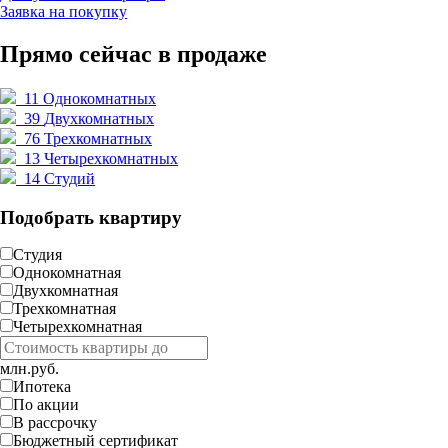
Заявка на покупку
Прямо сейчас в продаже
11
Однокомнатных
39
Двухкомнатных
76
Трехкомнатных
13
Четырехкомнатных
14
Студий
Подобрать квартиру
Студия
Однокомнатная
Двухкомнатная
Трехкомнатная
Четырехкомнатная
млн.руб.
Ипотека
По акции
В рассрочку
Бюджетный сертификат