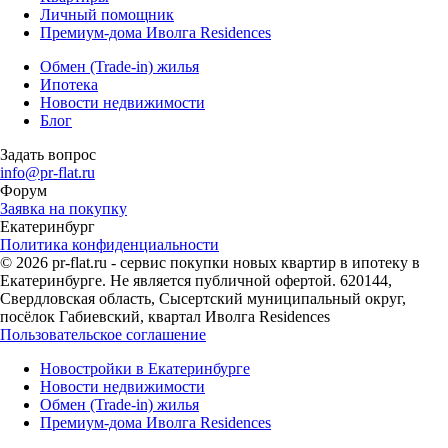
Личный помощник
Премиум-дома Иволга Residences
Обмен (Trade-in) жилья
Ипотека
Новости недвижимости
Блог
Задать вопрос
info@pr-flat.ru
Форум
Заявка на покупку
Екатеринбург
Политика конфиденциальности
© 2026 pr-flat.ru - сервис покупки новых квартир в ипотеку в
Екатеринбурге. Не является публичной офертой. 620144,
Свердловская область, Сысертский муниципальный округ,
посёлок Габиевский, квартал Иволга Residences
Пользовательское соглашение
Новостройки в Екатеринбурге
Новости недвижимости
Обмен (Trade-in) жилья
Премиум-дома Иволга Residences