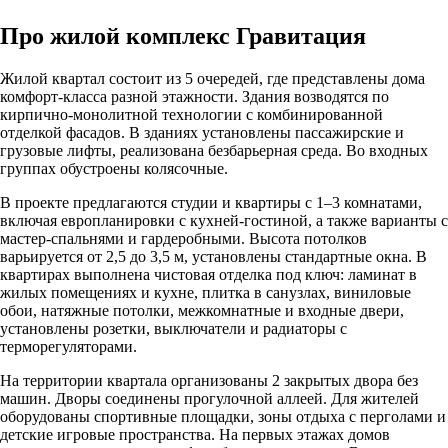
Про жилой комплекс Гравитация
Жилой квартал состоит из 5 очередей, где представлены дома
комфорт-класса разной этажности. Здания возводятся по
кирпично-монолитной технологии с комбинированной
отделкой фасадов. В зданиях установлены пассажирские и
грузовые лифты, реализована безбарьерная среда. Во входных
группах обустроены колясочные.
В проекте предлагаются студии и квартиры с 1–3 комнатами,
включая европланировки с кухней-гостиной, а также варианты с
мастер-спальнями и гардеробными. Высота потолков
варьируется от 2,5 до 3,5 м, установлены стандартные окна. В
квартирах выполнена чистовая отделка под ключ: ламинат в
жилых помещениях и кухне, плитка в санузлах, виниловые
обои, натяжные потолки, межкомнатные и входные двери,
установлены розетки, выключатели и радиаторы с
терморегуляторами.
На территории квартала организованы 2 закрытых двора без
машин. Дворы соединены прогулочной аллеей. Для жителей
оборудованы спортивные площадки, зоны отдыха с перголами и
детские игровые пространства. На первых этажах домов