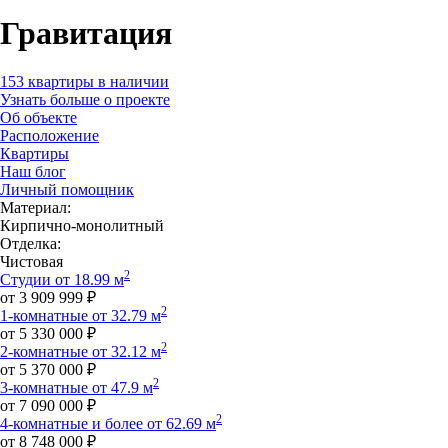
Гравитация
153 квартиры в наличии
Узнать больше о проекте
Об объекте
Расположение
Квартиры
Наш блог
Личный помощник
Материал:
Кирпично-монолитный
Отделка:
Чистовая
2
Студии от 18.99 м
от 3 909 999 ₽
2
1-комнатные от 32.79 м
от 5 330 000 ₽
2
2-комнатные от 32.12 м
от 5 370 000 ₽
2
3-комнатные от 47.9 м
от 7 090 000 ₽
2
4-комнатные и более от 62.69 м
от 8 748 000 ₽