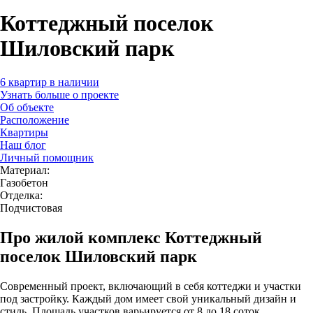
Коттеджный поселок
Шиловский парк
6 квартир в наличии
Узнать больше о проекте
Об объекте
Расположение
Квартиры
Наш блог
Личный помощник
Материал:
Газобетон
Отделка:
Подчистовая
Про жилой комплекс Коттеджный
поселок Шиловский парк
Современный проект, включающий в себя коттеджи и участки
под застройку. Каждый дом имеет свой уникальный дизайн и
стиль. Площадь участков варьируется от 8 до 18 соток.