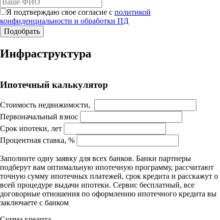
Я подтверждаю свое согласие с
политикой
конфиденциальности и обработки ПД
Работает на API 2ГИС
Инфраструктура
Лицензионное соглашение
Доехать с 2ГИС
Для корректной работы Raster JS API нужен ключ. Помощь:
api@2gis.ru
Ипотечный калькулятор
Стоимость недвижимости,
Первоначальный взнос
Срок ипотеки, лет
Процентная ставка, %
Заполните одну заявку для всех банков. Банки партнеры
подберут вам оптимальную ипотечную программу, рассчитают
точную сумму ипотечных платежей, срок кредита и расскажут о
всей процедуре выдачи ипотеки. Сервис бесплатный, все
договорные отношения по оформлению ипотечного кредита вы
заключаете с банком
Сумма кредита