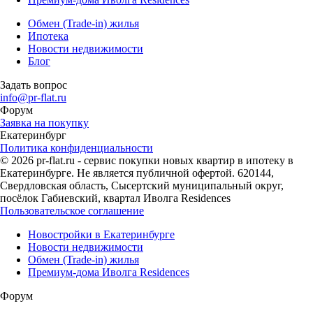
Обмен (Trade-in) жилья
Ипотека
Новости недвижимости
Блог
Задать вопрос
info@pr-flat.ru
Форум
Заявка на покупку
Екатеринбург
Политика конфиденциальности
© 2026 pr-flat.ru - сервис покупки новых квартир в ипотеку в
Екатеринбурге. Не является публичной офертой. 620144,
Свердловская область, Сысертский муниципальный округ,
посёлок Габиевский, квартал Иволга Residences
Пользовательское соглашение
Новостройки в Екатеринбурге
Новости недвижимости
Обмен (Trade-in) жилья
Премиум-дома Иволга Residences
Форум