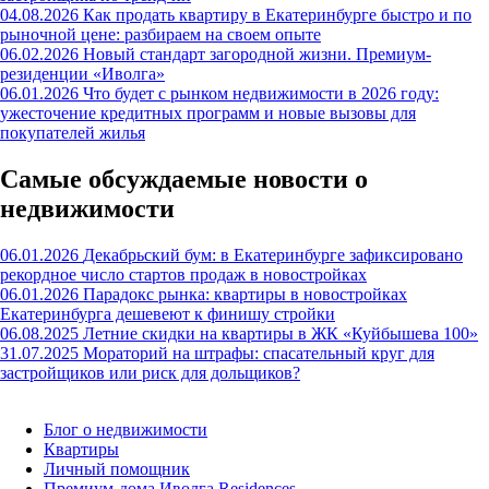
04.08.2026
Как продать квартиру в Екатеринбурге быстро и по
рыночной цене: разбираем на своем опыте
06.02.2026
Новый стандарт загородной жизни. Премиум-
резиденции «Иволга»
06.01.2026
Что будет с рынком недвижимости в 2026 году:
ужесточение кредитных программ и новые вызовы для
покупателей жилья
Самые обсуждаемые новости о
недвижимости
06.01.2026
Декабрьский бум: в Екатеринбурге зафиксировано
рекордное число стартов продаж в новостройках
06.01.2026
Парадокс рынка: квартиры в новостройках
Екатеринбурга дешевеют к финишу стройки
06.08.2025
Летние скидки на квартиры в ЖК «Куйбышева 100»
31.07.2025
Мораторий на штрафы: спасательный круг для
застройщиков или риск для дольщиков?
Блог о недвижимости
Квартиры
Личный помощник
Премиум-дома Иволга Residences