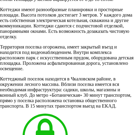
Коттеджи имеют разнообразные планировки и просторные
площади. Высота потолков достигает 3 метров. У каждого дома
есть собственная электрическая котельная, скважина и другие
коммуникации. Коттеджи сдаются с подчистовой отделкой,
панорамными окнами. Есть возможность дозаказать чистовую
отделку.
Территория поселка огорожена, имеет закрытый въезд и
находится под видеонаблюдением. Внутри комплекса
расположен парк с искусственным прудом, оборудована детская
площадка. Проложена асфальтированная дорога, установлено
освещение.
Коттеджный поселок находится в Чкаловском районе, в
окружении лесного массива. Вблизи поселка имеется вся
необходимая инфраструктура: садики, школы, магазины и
конный клуб. До метро «Ботаническая» 30 минут транспортом,
прямо у поселка расположена остановка общественного
транспорта. В 15 минутах транспортом выезд на ЕКАД.