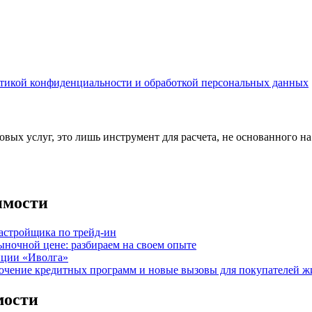
тикой конфиденциальности и обработкой персональных данных
вых услуг, это лишь инструмент для расчета, не основанного н
имости
астройщика по трейд-ин
ыночной цене: разбираем на своем опыте
нции «Иволга»
точение кредитных программ и новые вызовы для покупателей ж
мости