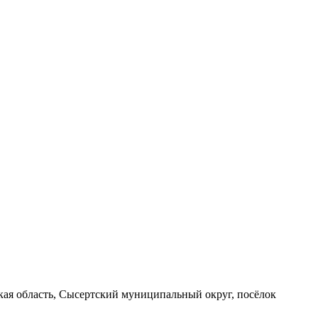
вская область, Сысертский муниципальный округ, посёлок