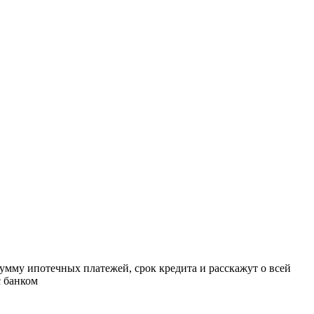
умму ипотечных платежей, срок кредита и расскажут о всей
с банком