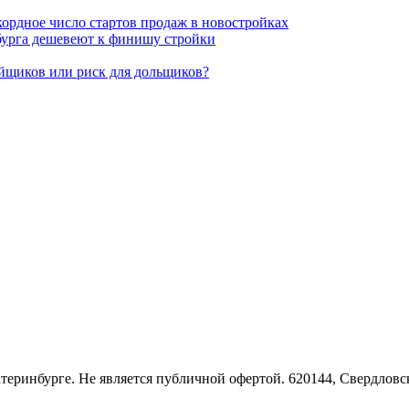
кордное число стартов продаж в новостройках
бурга дешевеют к финишу стройки
ойщиков или риск для дольщиков?
Екатеринбурге. Не является публичной офертой. 620144, Свердло