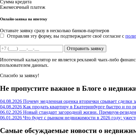
Сумма кредита
Ежемесячный платеж
Онлайн-заявка на ипотеку
Оставьте заявку сразу в несколько банков-партнеров
Отправляя эту форму, вы подтверждаете своё согласие с
поли
Отправить заявку
Ипотечный калькулятор не является рекламой чьих-либо финансо
пользователем данных.
Спасибо за заявку!
Не пропустите важное в Блоге о недвиж
04.08.2026
Почему медленная оценка вторички срывает сделки з
04.08.2026
Как продать квартиру в Екатеринбурге быстро и по р
06.02.2026
Новый стандарт загородной жизни. Премиум-резиде
06.01.2026
Что будет с рынком недвижимости в 2026 году: ужес
Самые обсуждаемые новости о недвижи