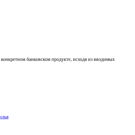
а конкретном банковском продукте, исходя из вводимых
илья