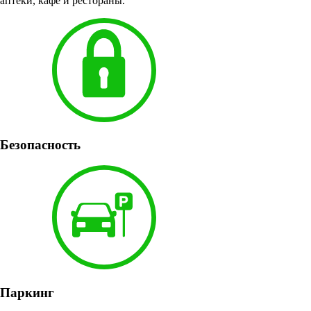
аптеки, кафе и рестораны.
Безопасность
Паркинг