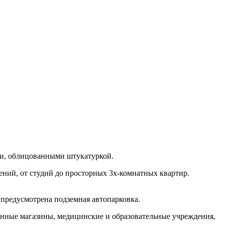
ми, облицованными штукатуркой.
ний, от студий до просторных 3х-комнатных квартир.
 предусмотрена подземная автопарковка.
енные магазины, медицинские и образовательные учреждения,