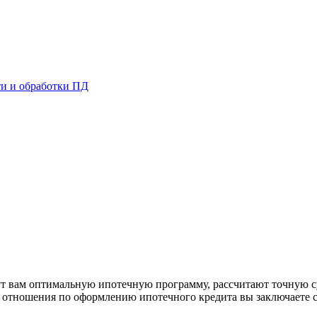
и и обработки ПД
Д
рут вам оптимальную ипотечную программу, рассчитают точную с
е отношения по оформлению ипотечного кредита вы заключаете 