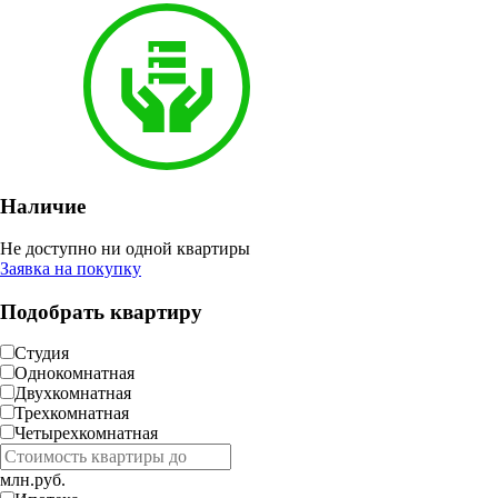
Наличие
Не доступно ни одной квартиры
Заявка на покупку
Подобрать квартиру
Студия
Однокомнатная
Двухкомнатная
Трехкомнатная
Четырехкомнатная
млн.руб.