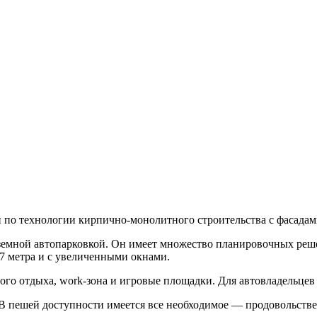
й по технологии кирпично-монолитного строительства с фасада
земной автопарковкой. Он имеет множество планировочных реше
,7 метра и с увеличенными окнами.
ого отдыха, work-зона и игровые площадки. Для автовладельцев
 В пешей доступности имеется все необходимое — продовольств