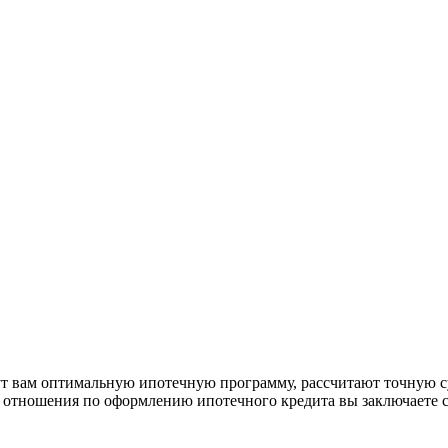
рут вам оптимальную ипотечную программу, рассчитают точную с
е отношения по оформлению ипотечного кредита вы заключаете 