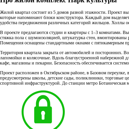
Жилой квартал состоит из 5 домов разной этажности. Проект 
которые напоминают блоки конструктора. Каждый дом выделяетс
удобства передвижения различных категорий жильцов. Холлы о
В проекте предлагаются студии и квартиры с 1–3 комнатами. Выс
стяжка пола с шумоизоляцией, штукатурка стен, вмонтированы 
Помещения оснащены стандартными окнами с пятикамерным проф
Территория квартала закрыта от автомобилей и посторонних. Во
лапомойки и колясочные. Вдоль благоустроенной набережной д
кафе, магазины и пекарни. Безопасность обеспечивается систем
Проект расположен в Октябрьском районе, в Базовом переулке, в
предусмотрены школы, детские сады, поликлиники, торговые це
спортивной инфраструктурой. До станции метро Ботаническая м