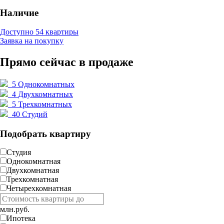
Наличие
Доступно 54 квартиры
Заявка на покупку
Прямо сейчас в продаже
5
Однокомнатных
4
Двухкомнатных
5
Трехкомнатных
40
Студий
Подобрать квартиру
Студия
Однокомнатная
Двухкомнатная
Трехкомнатная
Четырехкомнатная
млн.руб.
Ипотека