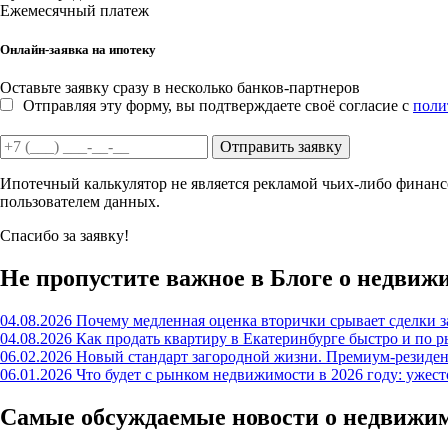
Ежемесячный платеж
Онлайн-заявка на ипотеку
Оставьте заявку сразу в несколько банков-партнеров
Отправляя эту форму, вы подтверждаете своё согласие с
поли
Отправить заявку
Ипотечный калькулятор не является рекламой чьих-либо финансо
пользователем данных.
Спасибо за заявку!
Не пропустите важное в Блоге о недвиж
04.08.2026
Почему медленная оценка вторички срывает сделки з
04.08.2026
Как продать квартиру в Екатеринбурге быстро и по р
06.02.2026
Новый стандарт загородной жизни. Премиум-резиде
06.01.2026
Что будет с рынком недвижимости в 2026 году: ужес
Самые обсуждаемые новости о недвижи