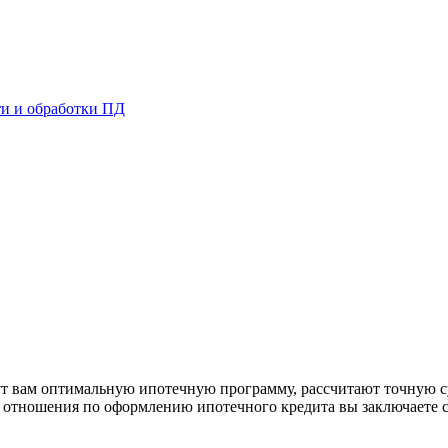
и и обработки ПД
Д
рут вам оптимальную ипотечную программу, рассчитают точную с
е отношения по оформлению ипотечного кредита вы заключаете 