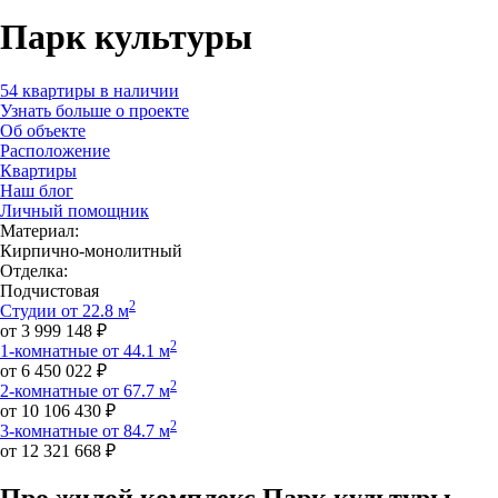
Парк культуры
54 квартиры в наличии
Узнать больше о проекте
Об объекте
Расположение
Квартиры
Наш блог
Личный помощник
Материал:
Кирпично-монолитный
Отделка:
Подчистовая
2
Студии от 22.8 м
от 3 999 148 ₽
2
1-комнатные от 44.1 м
от 6 450 022 ₽
2
2-комнатные от 67.7 м
от 10 106 430 ₽
2
3-комнатные от 84.7 м
от 12 321 668 ₽
Про жилой комплекс Парк культуры