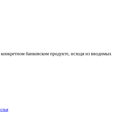
а конкретном банковском продукте, исходя из вводимых
илья