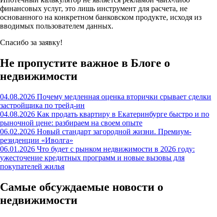
финансовых услуг, это лишь инструмент для расчета, не
основанного на конкретном банковском продукте, исходя из
вводимых пользователем данных.
Спасибо за заявку!
Не пропустите важное в Блоге о
недвижимости
04.08.2026
Почему медленная оценка вторички срывает сделки
застройщика по трейд-ин
04.08.2026
Как продать квартиру в Екатеринбурге быстро и по
рыночной цене: разбираем на своем опыте
06.02.2026
Новый стандарт загородной жизни. Премиум-
резиденции «Иволга»
06.01.2026
Что будет с рынком недвижимости в 2026 году:
ужесточение кредитных программ и новые вызовы для
покупателей жилья
Самые обсуждаемые новости о
недвижимости