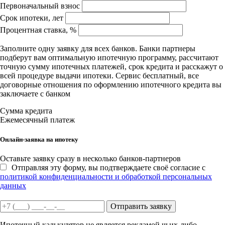
Первоначальный взнос
Срок ипотеки, лет
Процентная ставка, %
Заполните одну заявку для всех банков. Банки партнеры
подберут вам оптимальную ипотечную программу, рассчитают
точную сумму ипотечных платежей, срок кредита и расскажут о
всей процедуре выдачи ипотеки. Сервис бесплатный, все
договорные отношения по оформлению ипотечного кредита вы
заключаете с банком
Сумма кредита
Ежемесячный платеж
Онлайн-заявка на ипотеку
Оставьте заявку сразу в несколько банков-партнеров
Отправляя эту форму, вы подтверждаете своё согласие с
политикой конфиденциальности и обработкой персональных
данных
Отправить заявку
Ипотечный калькулятор не является рекламой чьих-либо