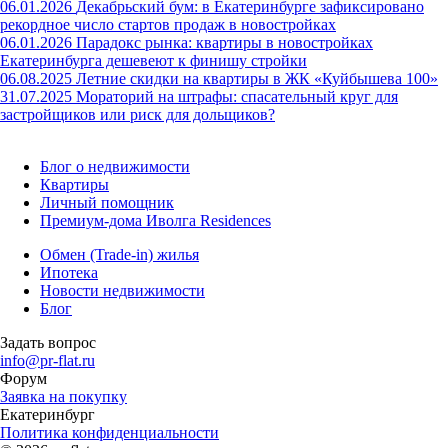
06.01.2026
Декабрьский бум: в Екатеринбурге зафиксировано
рекордное число стартов продаж в новостройках
06.01.2026
Парадокс рынка: квартиры в новостройках
Екатеринбурга дешевеют к финишу стройки
06.08.2025
Летние скидки на квартиры в ЖК «Куйбышева 100»
31.07.2025
Мораторий на штрафы: спасательный круг для
застройщиков или риск для дольщиков?
Блог о недвижимости
Квартиры
Личный помощник
Премиум-дома Иволга Residences
Обмен (Trade-in) жилья
Ипотека
Новости недвижимости
Блог
Задать вопрос
info@pr-flat.ru
Форум
Заявка на покупку
Екатеринбург
Политика конфиденциальности