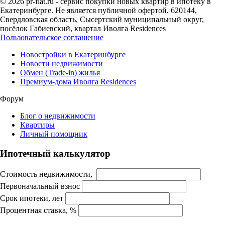
© 2026 pr-flat.ru - сервис покупки новых квартир в ипотеку в
Екатеринбурге. Не является публичной офертой. 620144,
Свердловская область, Сысертский муниципальный округ,
посёлок Габиевский, квартал Иволга Residences
Пользовательское соглашение
Новостройки в Екатеринбурге
Новости недвижимости
Обмен (Trade-in) жилья
Премиум-дома Иволга Residences
Форум
Блог о недвижимости
Квартиры
Личный помощник
Ипотечный калькулятор
Стоимость недвижимости,
Первоначальный взнос
Срок ипотеки, лет
Процентная ставка, %