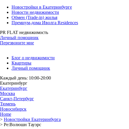
Новостройки в Екатеринбурге
Новости недвижимости
Обмен (Trade-in) жилья
Премиум-дома Иволга Residences
PR FLAT недвижимость
Личный помощник
Перезвоните мне
Блог о недвижимости
Квартиры
Личный помощник
Каждый день: 10:00-20:00
Екатеринбург
Екатеринбург
Москва
Санкт-Петербург
Тюмень
Новосибирск
Home
>
Новостройки Екатеринбурга
>
Ре:Волюшн Тауэрс