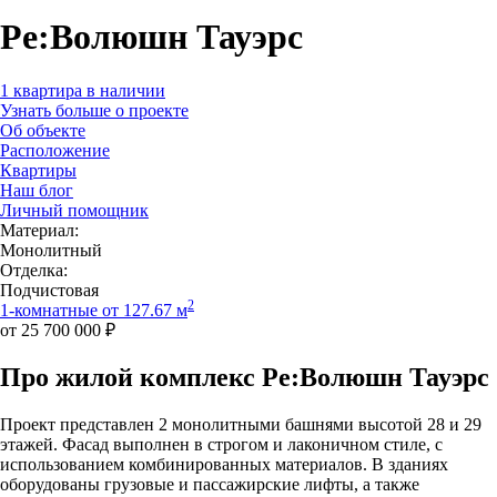
Ре:Волюшн Тауэрс
1 квартира в наличии
Узнать больше о проекте
Об объекте
Расположение
Квартиры
Наш блог
Личный помощник
Материал:
Монолитный
Отделка:
Подчистовая
2
1-комнатные от 127.67 м
от 25 700 000 ₽
Про жилой комплекс Ре:Волюшн Тауэрс
Проект представлен 2 монолитными башнями высотой 28 и 29
этажей. Фасад выполнен в строгом и лаконичном стиле, с
использованием комбинированных материалов. В зданиях
оборудованы грузовые и пассажирские лифты, а также