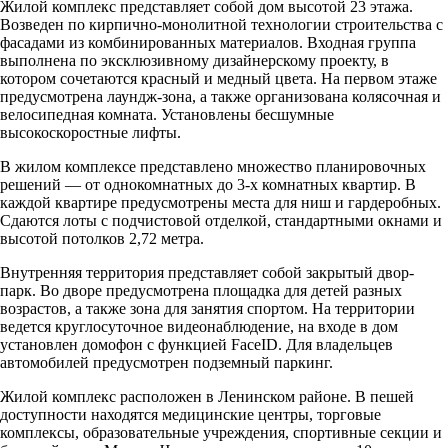
Жилой комплекс представляет собой дом высотой 23 этажа.
Возведен по кирпично-монолитной технологии строительства с
фасадами из комбинированных материалов. Входная группа
выполнена по эксклюзивному дизайнерскому проекту, в
котором сочетаются красный и медный цвета. На первом этаже
предусмотрена лаундж-зона, а также организована колясочная и
велосипедная комната. Установлены бесшумные
высокоскоростные лифты.
В жилом комплексе представлено множество планировочных
решений — от однокомнатных до 3-х комнатных квартир. В
каждой квартире предусмотрены места для ниш и гардеробных.
Сдаются лоты с подчистовой отделкой, стандартными окнами и
высотой потолков 2,72 метра.
Внутренняя территория представляет собой закрытый двор-
парк. Во дворе предусмотрена площадка для детей разных
возрастов, а также зона для занятия спортом. На территории
ведется круглосуточное видеонаблюдение, на входе в дом
установлен домофон с функцией FaceID. Для владельцев
автомобилей предусмотрен подземный паркинг.
Жилой комплекс расположен в Ленинском районе. В пешей
доступности находятся медицинские центры, торговые
комплексы, образовательные учреждения, спортивные секции и