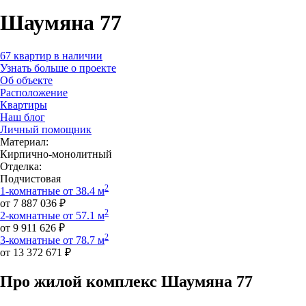
Шаумяна 77
67 квартир в наличии
Узнать больше о проекте
Об объекте
Расположение
Квартиры
Наш блог
Личный помощник
Материал:
Кирпично-монолитный
Отделка:
Подчистовая
2
1-комнатные от 38.4 м
от 7 887 036 ₽
2
2-комнатные от 57.1 м
от 9 911 626 ₽
2
3-комнатные от 78.7 м
от 13 372 671 ₽
Про жилой комплекс Шаумяна 77