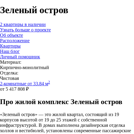
Зеленый остров
2 квартиры в наличии
Узнать больше о проекте
Об объекте
Расположение
Квартиры
Наш блог
Личный помощник
Материал:
Кирпично-монолитный
Отделка:
Чистовая
2
2-комнатные от 33.84 м
от 5 417 808 ₽
Про жилой комплекс Зеленый остров
«Зеленый остров» — это жилой квартал, состоящий из 19
корпусов высотой от 19 до 25 этажей с собственной
инфраструктурой. В домах выполнена дизайнерская отделка
холлов и вестибюлей, установлены современные пассажирские