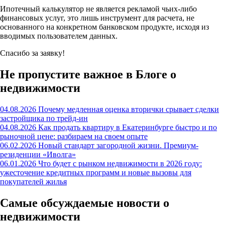
Ипотечный калькулятор не является рекламой чьих-либо
финансовых услуг, это лишь инструмент для расчета, не
основанного на конкретном банковском продукте, исходя из
вводимых пользователем данных.
Спасибо за заявку!
Не пропустите важное в Блоге о
недвижимости
04.08.2026
Почему медленная оценка вторички срывает сделки
застройщика по трейд-ин
04.08.2026
Как продать квартиру в Екатеринбурге быстро и по
рыночной цене: разбираем на своем опыте
06.02.2026
Новый стандарт загородной жизни. Премиум-
резиденции «Иволга»
06.01.2026
Что будет с рынком недвижимости в 2026 году:
ужесточение кредитных программ и новые вызовы для
покупателей жилья
Самые обсуждаемые новости о
недвижимости