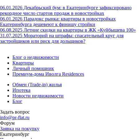
06.01.2026
Декабрьский бум: в Екатеринбурге зафиксировано
рекордное число стартов продаж в новостройках
06.01.2026
Парадокс рынка: квартиры в новостройках
Екатеринбурга дешевеют к финишу стройки
06.08.2025
Летние скидки на квартиры в ЖК «Куйбышева 100»
31.07.2025
Мораторий на штрафы: спасательный круг для
застройщиков или риск для дольщиков?
Блог о недвижимости
Квартиры
Личный помощник
Премиум-дома Иволга Residences
Обмен (Trade-in) жилья
Ипотека
Новости недвижимости
Блог
Задать вопрос
info@pr-flat.ru
Форум
Заявка на покупку
Екатеринбург