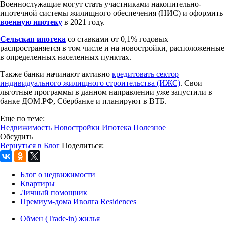
Военнослужащие могут стать участниками накопительно-
ипотечной системы жилищного обеспечения (НИС) и оформить
военную ипотеку
в 2021 году.
Сельская ипотека
со ставками от 0,1% годовых
распространяется в том числе и на новостройки, расположенные
в определенных населенных пунктах.
Также банки начинают активно
кредитовать сектор
индивидуального жилищного строительства (ИЖС)
. Свои
льготные программы в данном направлении уже запустили в
банке ДОМ.РФ, Сбербанке и планируют в ВТБ.
Еще по теме:
Недвижимость
Новостройки
Ипотека
Полезное
Обсудить
Вернуться в Блог
Поделиться:
Блог о недвижимости
Квартиры
Личный помощник
Премиум-дома Иволга Residences
Обмен (Trade-in) жилья