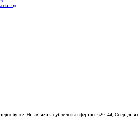
ы на год
Екатеринбурге. Не является публичной офертой. 620144, Свердло