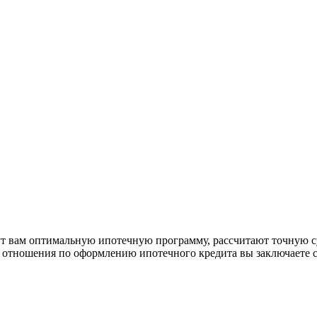
рут вам оптимальную ипотечную программу, рассчитают точную с
е отношения по оформлению ипотечного кредита вы заключаете 