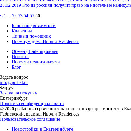
28.02.2019
Кто из россиян получит право на ипотечные каникул
<
1
...
52
53
54
55
56
Блог о недвижимости
Квартиры
Личный помощник
Премиум-дома Иволга Residences
Обмен (Trade-in) жилья
Ипотека
Новости недвижимости
Блог
Задать вопрос
info@pr-flat.ru
Форум
Заявка на покупку
Екатеринбург
Политика конфиденциальности
© 2026 pr-flat.ru - сервис покупки новых квартир в ипотеку в 
Габиевский, квартал Иволга Residences
Пользовательское соглашение
Новостройки в Екатеринбурге