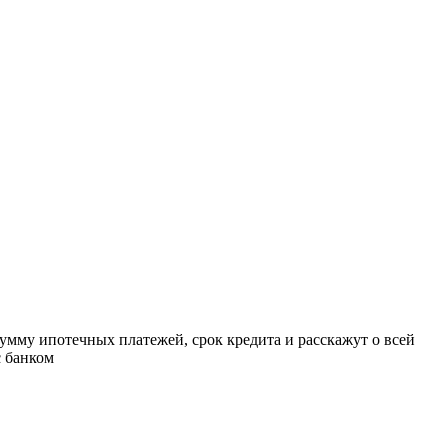
умму ипотечных платежей, срок кредита и расскажут о всей
с банком