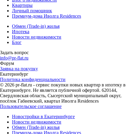
Квартиры
Личный помощник
Премиум-дома Иволга Residences
Обмен (Trade-in) жилья
Ипотека
Новости недвижимости
Блог
Задать вопрос
info@pr-flat.ru
Форум
Заявка на покупку
Екатеринбург
Политика конфиденциальности
© 2026 pr-flat.ru - сервис покупки новых квартир в ипотеку в
Екатеринбурге. Не является публичной офертой. 620144,
Свердловская область, Сысертский муниципальный округ,
посёлок Габиевский, квартал Иволга Residences
Пользовательское соглашение
Новостройки в Екатеринбурге
Новости недвижимости
Обмен (Trade-in) жилья
Премиум-дома Иволга Residences