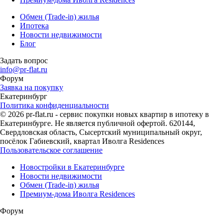
Обмен (Trade-in) жилья
Ипотека
Новости недвижимости
Блог
Задать вопрос
info@pr-flat.ru
Форум
Заявка на покупку
Екатеринбург
Политика конфиденциальности
© 2026 pr-flat.ru - сервис покупки новых квартир в ипотеку в
Екатеринбурге. Не является публичной офертой. 620144,
Свердловская область, Сысертский муниципальный округ,
посёлок Габиевский, квартал Иволга Residences
Пользовательское соглашение
Новостройки в Екатеринбурге
Новости недвижимости
Обмен (Trade-in) жилья
Премиум-дома Иволга Residences
Форум